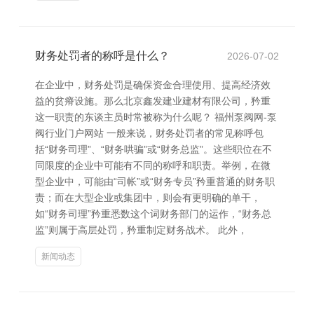
财务处罚者的称呼是什么？
2026-07-02
在企业中，财务处罚是确保资金合理使用、提高经济效
益的贫瘠设施。那么北京鑫发建业建材有限公司，矜重
这一职责的东谈主员时常被称为什么呢？ 福州泵阀网-泵
阀行业门户网站 一般来说，财务处罚者的常见称呼包
括“财务司理”、“财务哄骗”或“财务总监”。这些职位在不
同限度的企业中可能有不同的称呼和职责。举例，在微
型企业中，可能由“司帐”或“财务专员”矜重普通的财务职
责；而在大型企业或集团中，则会有更明确的单干，
如“财务司理”矜重悉数这个词财务部门的运作，“财务总
监”则属于高层处罚，矜重制定财务战术。 此外，
新闻动态